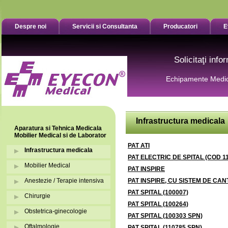
Despre noi
Servicii si Consultanta
Producatori
E
Solicitaţi inf
Echipamente Medic
Infrastructura medicala
Aparatura si Tehnica Medicala
Mobilier Medical si de Laborator
PAT ATI
Infrastructura medicala
PAT ELECTRIC DE SPITAL (COD 1
Mobilier Medical
PAT INSPIRE
Anestezie / Terapie intensiva
PAT INSPIRE, CU SISTEM DE CA
PAT SPITAL (100007)
Chirurgie
PAT SPITAL (100264)
Obstetrica-ginecologie
PAT SPITAL (100303 SPN)
Oftalmologie
PAT SPITAL (110785 SPN)