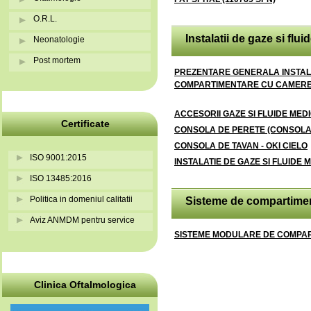
O.R.L.
Instalatii de gaze si flu
Neonatologie
Post mortem
PREZENTARE GENERALA INSTALA
COMPARTIMENTARE CU CAMERE
ACCESORII GAZE SI FLUIDE MED
Certificate
CONSOLA DE PERETE (CONSOLA C
CONSOLA DE TAVAN - OKI CIELO
ISO 9001:2015
INSTALATIE DE GAZE SI FLUIDE 
ISO 13485:2016
Politica in domeniul calitatii
Sisteme de compartiment
Aviz ANMDM pentru service
SISTEME MODULARE DE COMPA
Clinica Oftalmologica